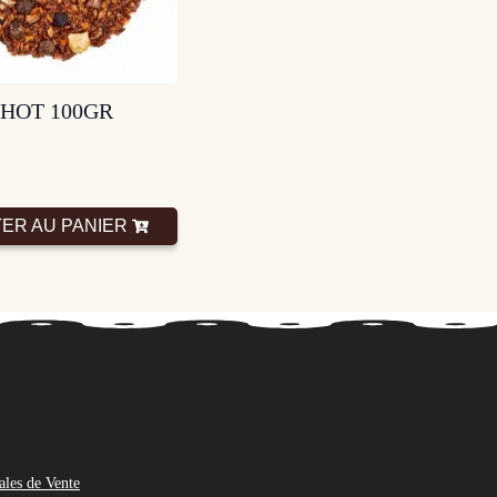
HOT 100GR
ER AU PANIER
ales de Vente