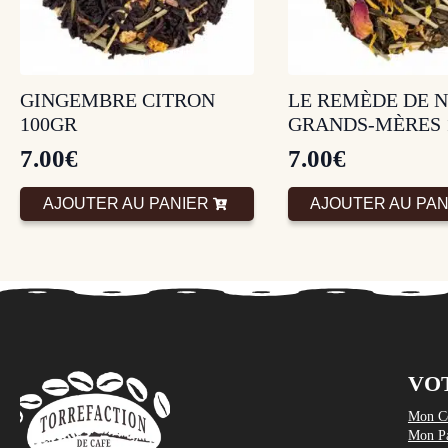
GINGEMBRE CITRON
LE REMÈDE DE 
100GR
GRANDS-MÈRES 
7.00
€
7.00
€
AJOUTER AU PANIER
AJOUTER AU PAN
VO
Mon C
Mon Pa