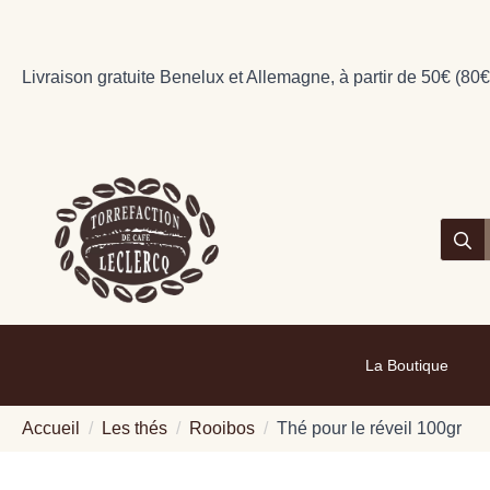
Livraison gratuite Benelux et Allemagne, à partir de 50€ (80€
Searc
for:
La Boutique
Accueil
Les thés
Rooibos
Thé pour le réveil 100gr