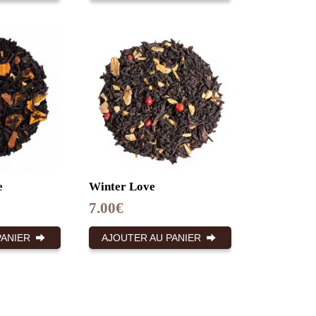
e
Winter Love
7.00
€
PANIER
AJOUTER AU PANIER