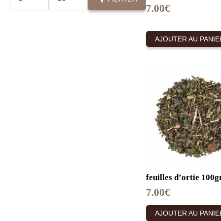
7.00
€
AJOUTER AU PANIE
feuilles d’ortie 100g
7.00
€
AJOUTER AU PANIE