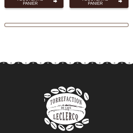
PANIER
PANIER