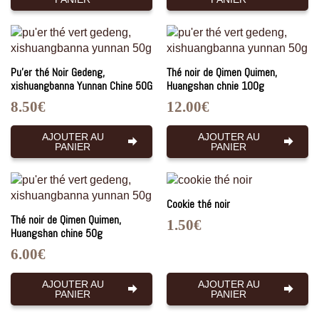
Pu’er thé Noir Gedeng,
Thé noir de Qimen Quimen,
xishuangbanna Yunnan Chine 50G
Huangshan chnie 100g
8.50
€
12.00
€
AJOUTER AU
AJOUTER AU
PANIER
PANIER
Cookie thé noir
Thé noir de Qimen Quimen,
1.50
€
Huangshan chine 50g
6.00
€
AJOUTER AU
AJOUTER AU
PANIER
PANIER