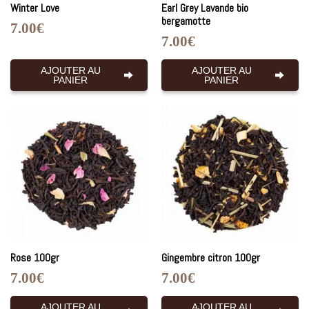
Winter Love
Earl Grey Lavande bio
bergamotte
7.00
€
7.00
€
AJOUTER AU
AJOUTER AU
PANIER
PANIER
Rose 100gr
Gingembre citron 100gr
7.00
€
7.00
€
AJOUTER AU
AJOUTER AU