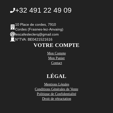
+32 491 22 49 09
10 Place de cordes, 7910
Cordes (Frasnes-lez-Anvaing)
lescafesleclerq@gmail.com
N°TVA: BE0421521616
VOTRE COMPTE
Mon Compte
Mon Panier
Contact
LÉGAL
Mentions Légales
Conditions Générales de Vente
Politique de Confidentialité
Droit de rétractation