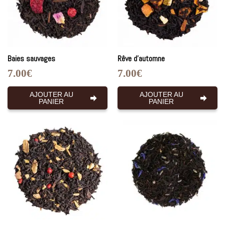
Baies sauvages
Rêve d’automne
7.00
€
7.00
€
AJOUTER AU
AJOUTER AU
PANIER
PANIER